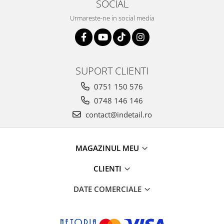
SOCIAL
Urmareste-ne in social media
SUPORT CLIENTI
0751 150 576
0748 146 146
contact@indetail.ro
MAGAZINUL MEU
CLIENTI
DATE COMERCIALE