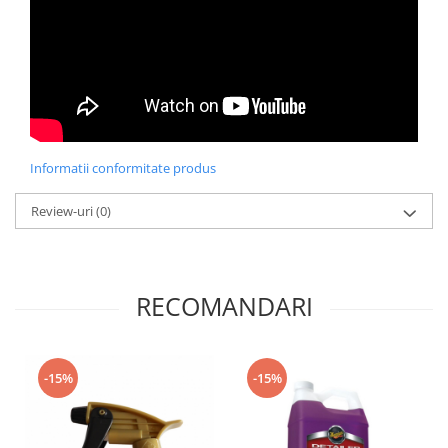
Informatii conformitate produs
Review-uri
(0)
RECOMANDARI
-15%
-15%