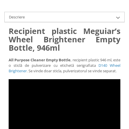
Descriere
Recipient plastic Meguiar’s
Wheel Brightener Empty
Bottle, 946ml
All Purpose Cleaner Empty Bottle
, recipient plastic 946 ml, este
o sticlă de pulverizare cu etichetă serigrafiata
D140 Wheel
Brightener
. Se vinde doar sticla, pulverizatorul se vinde separat.