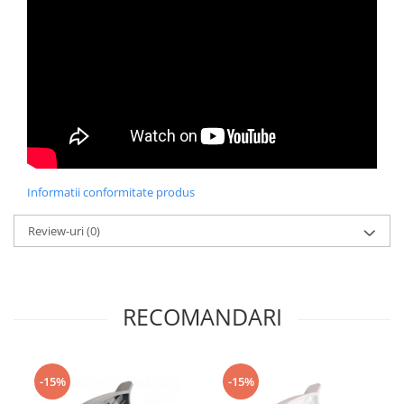
Informatii conformitate produs
Review-uri
(0)
RECOMANDARI
-15%
-15%