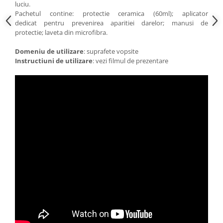
luciu.
Pachetul contine: protectie ceramica (60ml); aplicator
dedicat pentru prevenirea aparitiei darelor; manusi de
protectie; laveta din microfibra.
Domeniu de utilizare
: suprafete vopsite
Instructiuni de utilizare
: vezi filmul de prezentare