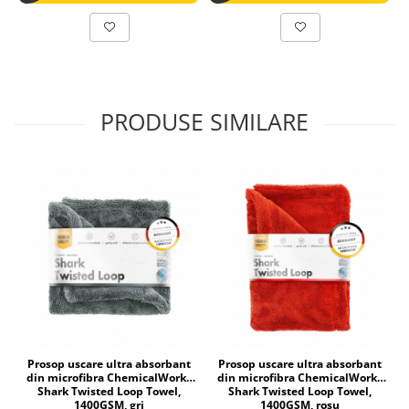
PRODUSE SIMILARE
Prosop uscare ultra absorbant
Prosop uscare ultra absorbant
din microfibra ChemicalWorkz
din microfibra ChemicalWorkz
Shark Twisted Loop Towel,
Shark Twisted Loop Towel,
1400GSM, gri
1400GSM, rosu