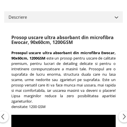
Descriere
Prosop uscare ultra absorbant din microfibra
Ewocar, 90x60cm, 1200GSM
Prosopul uscare ultra absorbant din microfibra Ewocar,
90x60cm, 1200GSM
este un prosop pentru uscare de calitate
premium, pentru lucrari de detailing delicate si pentru o
intretinere corespunzatoare a masinii tale. Prosopul are o
suprafata de lucru enorma, structura duala care nu lasa
scame, urme nedorite sau zgarieturi pe suprafata. Este un
prosop versatil care iti va face munca mai usoara, mai rapida
si mai comfortabila, iar uscarea masinii va deveni o placere!
Lipsa marginilor reduce la zero posibilitatea aparitiei
zgarieturilor.
densitate: 1200 GSM