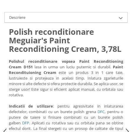
Descriere
Polish reconditionare
Meguiar's Paint
Reconditioning Cream, 3,78L
Polishul reconditionare vopsea Paint Reconditioning
Cream D151
lasa in urma un luciu puternic si durabil.
Paint
Recondituioning Cream
este un produs 3 in 1 care taie,
lustruieste si protejeaza in acelasi timp. Inlatura zgarieturile
minore si alte defecte si ofera protectie durabila. Se aplica usor, se
sterge usor! Este sigur si eficient aplicat manual, cu orbitala sau
rotativa.
Indicatii de utilizare
: pentru agresivitate in inlaturarea
defectelor, combinati cu un burete polish grena
DFC
, pentru o
putere de taiere si finisare combinati cu un burete polish
galben
DFP
. Aplicati cu rotativa sau cu orbitala pana se obtine
efectul dorit. La final stergeti cu un prosop de calitate de tipul