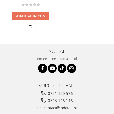
ADAUGA IN COS
SOCIAL
Urmareste-ne in social media
SUPORT CLIENTI
0751 150 576
0748 146 146
contact@indetail.ro