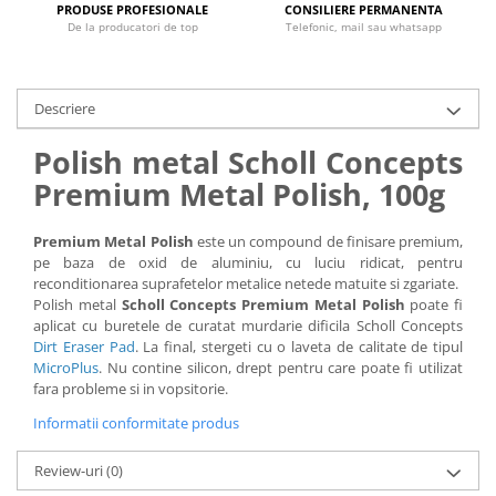
PRODUSE PROFESIONALE
CONSILIERE PERMANENTA
De la producatori de top
Telefonic, mail sau whatsapp
Descriere
Polish metal Scholl Concepts
Premium Metal Polish, 100g
Premium Metal Polish
este un compound de finisare premium,
pe baza de oxid de aluminiu, cu luciu ridicat, pentru
reconditionarea suprafetelor metalice netede matuite si zgariate.
Polish metal
Scholl Concepts Premium Metal Polish
poate fi
aplicat cu buretele de curatat murdarie dificila Scholl Concepts
Dirt Eraser Pad
. La final, stergeti cu o laveta de calitate de tipul
MicroPlus
. Nu contine silicon, drept pentru care poate fi utilizat
fara probleme si in vopsitorie.
Informatii conformitate produs
Review-uri
(0)