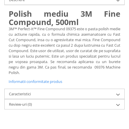
Polish mediu 3M Fine
Compound, 500ml
3M™ Perfect-It™ Fine Compound 09375 este o pasta polish medie
cu actiune rapida, cu o formula chimica asemanatoare cu Fast
Cut Compound, insa cu o agresivitate mai mica. Fine Compound
cu dop negru este excelent ca pasul 2 dupa lustruirea cu Fast Cut
Compound. Este usor de utilizat, usor de curatat de pe suprafata
si lasa un luciu puternic. Este un produs specializat pentru lucrul
pe vopsea proaspata. Se recomanda aplicarea cu un burete
negru din gama 3M. Ca pas final, se recomanda 09376 Machine
Polish.
Informatii conformitate produs
Caracteristici
Review-uri
(0)