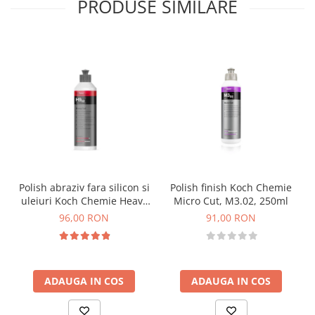
PRODUSE SIMILARE
Polish abraziv fara silicon si
Polish finish Koch Chemie
uleiuri Koch Chemie Heavy
Micro Cut, M3.02, 250ml
Cut, H9.02, 250ml
96,00 RON
91,00 RON
ADAUGA IN COS
ADAUGA IN COS