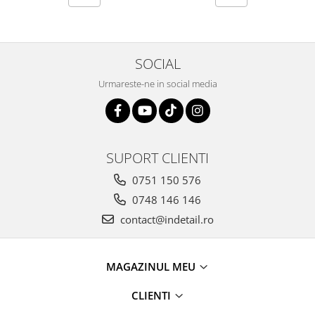
SOCIAL
Urmareste-ne in social media
SUPORT CLIENTI
0751 150 576
0748 146 146
contact@indetail.ro
MAGAZINUL MEU
CLIENTI