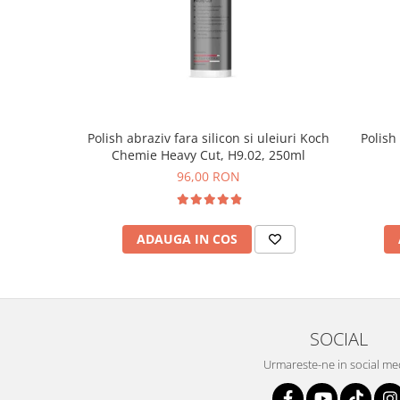
Polish abraziv fara silicon si uleiuri Koch
Polish
Chemie Heavy Cut, H9.02, 250ml
96,00 RON
ADAUGA IN COS
SOCIAL
Urmareste-ne in social me