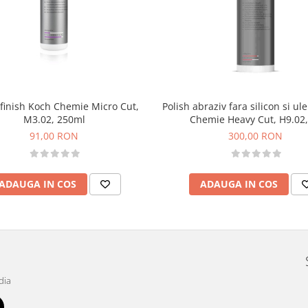
 finish Koch Chemie Micro Cut,
Polish abraziv fara silicon si ul
M3.02, 250ml
Chemie Heavy Cut, H9.02,
91,00 RON
300,00 RON
ADAUGA IN COS
ADAUGA IN COS
dia