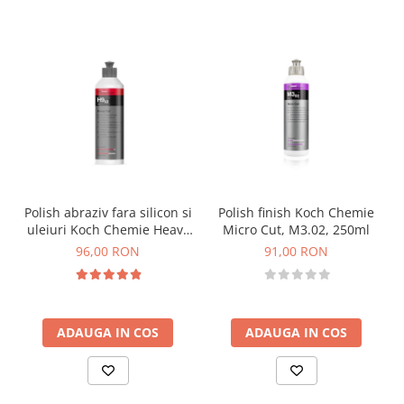
Polish abraziv fara silicon si
Polish finish Koch Chemie
uleiuri Koch Chemie Heavy
Micro Cut, M3.02, 250ml
Cut, H9.02, 250ml
96,00 RON
91,00 RON
ADAUGA IN COS
ADAUGA IN COS