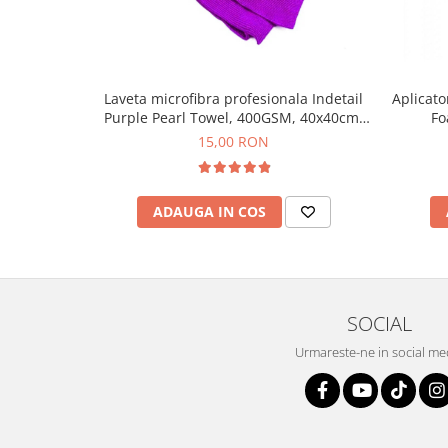
Laveta microfibra profesionala Indetail
Aplicato
Purple Pearl Towel, 400GSM, 40x40cm,
Fo
mov
15,00 RON
ADAUGA IN COS
SOCIAL
Urmareste-ne in social me