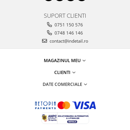
SUPORT CLIENTI
0751 150 576
0748 146 146
contact@indetail.ro
MAGAZINUL MEU
CLIENTI
DATE COMERCIALE