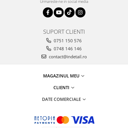
Urmareste-ne in social media
SUPORT CLIENTI
0751 150 576
0748 146 146
contact@indetail.ro
MAGAZINUL MEU
CLIENTI
DATE COMERCIALE