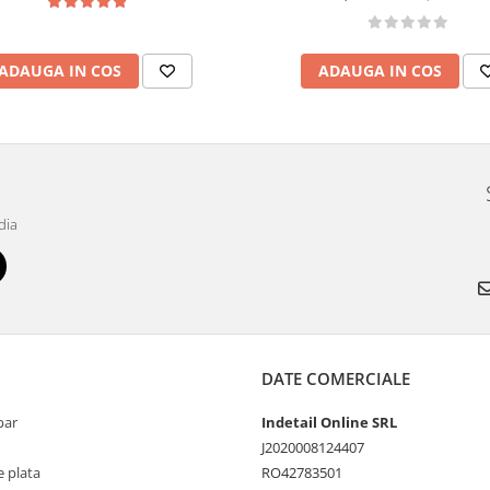
ADAUGA IN COS
ADAUGA IN COS
dia
DATE COMERCIALE
par
Indetail Online SRL
J2020008124407
 plata
RO42783501