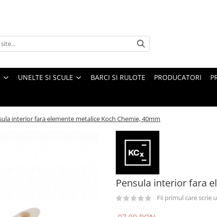
G
UNELTE SI SCULE
BARCI SI RULOTE
PRODUCATORI
P
ula interior fara elemente metalice Koch Chemie, 40mm
Pensula interior fara
Fii primul care scrie