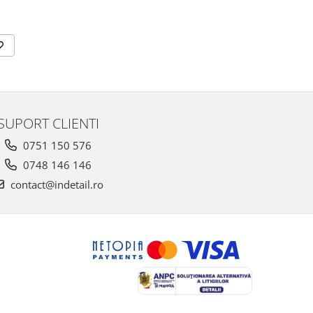
SUPORT CLIENTI
0751 150 576
0748 146 146
contact@indetail.ro