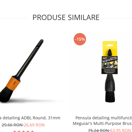
PRODUSE SIMILARE
-15%
a detailing ADBL Round, 31mm
Pensula detailing multifunct
Meguiar's Multi-Purpose Brus
29,66 RON
26,69 RON
75,24 RON
63,95 RON