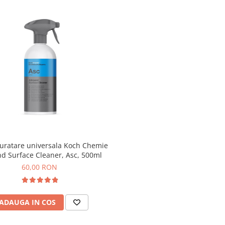
curatare universala Koch Chemie
nd Surface Cleaner, Asc, 500ml
60,00 RON
ADAUGA IN COS