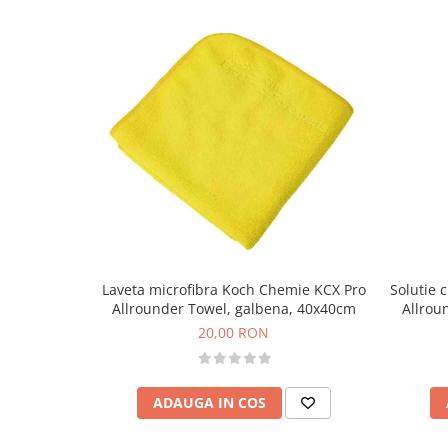
Laveta microfibra Koch Chemie KCX Pro
Solutie 
Allrounder Towel, galbena, 40x40cm
Allrou
20,00 RON
ADAUGA IN COS