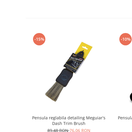
-15%
-10%
Pensula reglabila detailing Meguiar's
Pensul
Dash Trim Brush
89,48 RON
76,06 RON