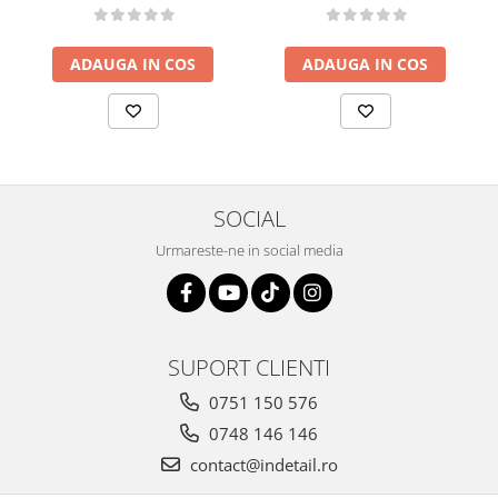
ADAUGA IN COS
ADAUGA IN COS
SOCIAL
Urmareste-ne in social media
SUPORT CLIENTI
0751 150 576
0748 146 146
contact@indetail.ro