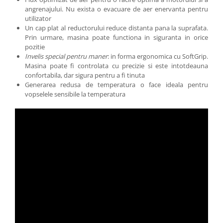
angrenajului. Nu exista o evacuare de aer enervanta pentru
utilizator
Un cap plat al reductorului reduce distanta pana la suprafata.
Prin urmare, masina poate functiona in siguranta in orice
pozitie
Invelis special pentru maner
: in forma ergonomica cu SoftGrip.
Masina poate fi controlata cu precizie si este intotdeauna
confortabila, dar sigura pentru a fi tinuta
Generarea redusa de temperatura o face ideala pentru
vopselele sensibile la temperatura