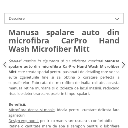
Descriere
Manusa spalare auto din
microfibra CarPro Hand
Wash Microfiber Mitt
Spala-ti masina in siguranta si cu eficienta maxima!
Manusa
spalare auto din microfibra CarPro Hand Wash Microfiber
Mitt
este creata special pentru pasionatii de detailing care vor sa
evite zgarieturile fine si sa obtina o curatare perfecta a
suprafetelor. Fabricata din microfibra de inalta calitate, aceasta
manusa retine murdaria si o izoleaza de lacul masinii, reducand
riscul de deteriorare a vopselei in timpul spalarii.
Beneficii:
Microfibra densa si moale
, ideala pentru curatare delicata fara
zgarieturi
Design ergonomic
pentru o manevrare usoara si confortabila
Retine o cantitate mare de apa si sampon
pentru o lubrifiere