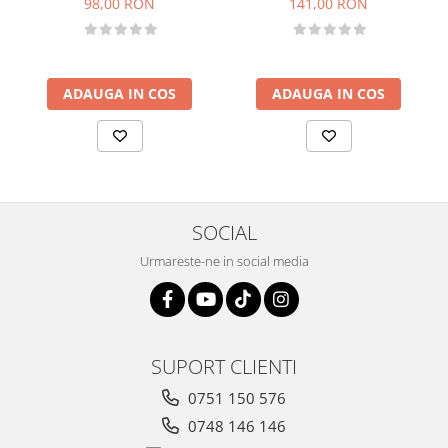
98,00 RON
141,00 RON
ADAUGA IN COS
ADAUGA IN COS
SOCIAL
Urmareste-ne in social media
SUPORT CLIENTI
0751 150 576
0748 146 146