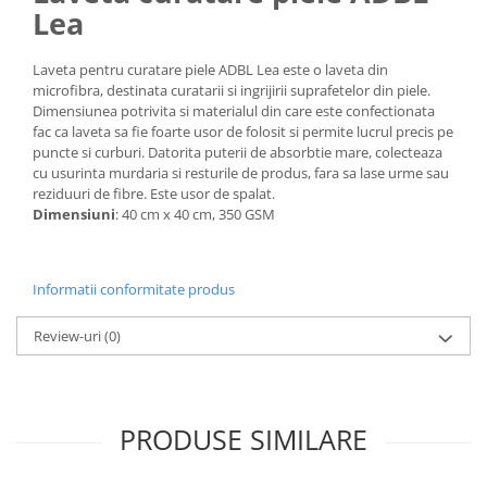
Lea
Laveta pentru curatare piele ADBL Lea este o laveta din
microfibra, destinata curatarii si ingrijirii suprafetelor din piele.
Dimensiunea potrivita si materialul din care este confectionata
fac ca laveta sa fie foarte usor de folosit si permite lucrul precis pe
puncte si curburi. Datorita puterii de absorbtie mare, colecteaza
cu usurinta murdaria si resturile de produs, fara sa lase urme sau
reziduuri de fibre. Este usor de spalat.
Dimensiuni
: 40 cm x 40 cm, 350 GSM
Informatii conformitate produs
Review-uri
(0)
PRODUSE SIMILARE