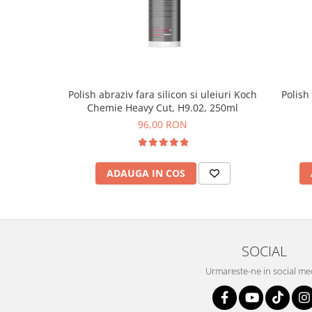
Polish abraziv fara silicon si uleiuri Koch
Polish
Chemie Heavy Cut, H9.02, 250ml
96,00 RON
ADAUGA IN COS
SOCIAL
Urmareste-ne in social me