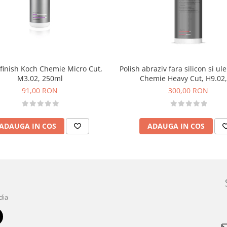
 finish Koch Chemie Micro Cut,
Polish abraziv fara silicon si ul
M3.02, 250ml
Chemie Heavy Cut, H9.02,
91,00 RON
300,00 RON
ADAUGA IN COS
ADAUGA IN COS
dia