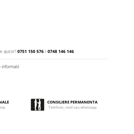
e ajutor?
0751 150 576
/
0748 146 146
informatii
NALE
CONSILIERE PERMANENTA
 top
Telefonic, mail sau whatsapp