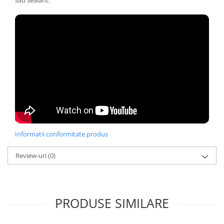
sau sealant.
Informatii conformitate produs
Review-uri
(0)
PRODUSE SIMILARE