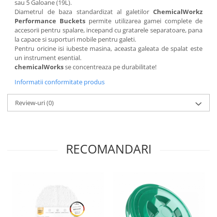
sau 5 Galoane (19L).
Diametrul de baza standardizat al galetilor
ChemicalWorkz
Performance Buckets
permite utilizarea gamei complete de
accesorii pentru spalare, incepand cu gratarele separatoare, pana
la capace si suporturi mobile pentru galeti.
Pentru oricine isi iubeste masina, aceasta galeata de spalat este
un instrument esential.
chemicalWorks
se concentreaza pe durabilitate!
Informatii conformitate produs
Review-uri
(0)
RECOMANDARI