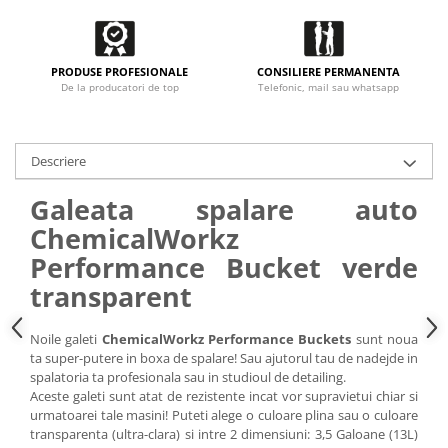
PRODUSE PROFESIONALE
CONSILIERE PERMANENTA
De la producatori de top
Telefonic, mail sau whatsapp
Descriere
Galeata spalare auto
ChemicalWorkz
Performance Bucket verde
transparent
Noile galeti
ChemicalWorkz Performance Buckets
sunt noua
ta super-putere in boxa de spalare! Sau ajutorul tau de nadejde in
spalatoria ta profesionala sau in studioul de detailing.
Aceste galeti sunt atat de rezistente incat vor supravietui chiar si
urmatoarei tale masini! Puteti alege o culoare plina sau o culoare
transparenta (ultra-clara) si intre 2 dimensiuni: 3,5 Galoane (13L)