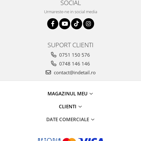
SOCIAL
Urmareste-ne in social media
SUPORT CLIENTI
0751 150 576
0748 146 146
contact@indetail.ro
MAGAZINUL MEU
CLIENTI
DATE COMERCIALE