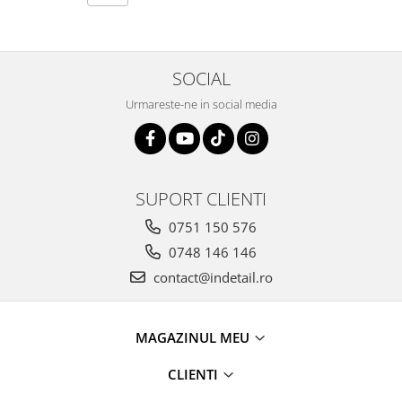
SOCIAL
Urmareste-ne in social media
SUPORT CLIENTI
0751 150 576
0748 146 146
contact@indetail.ro
MAGAZINUL MEU
CLIENTI