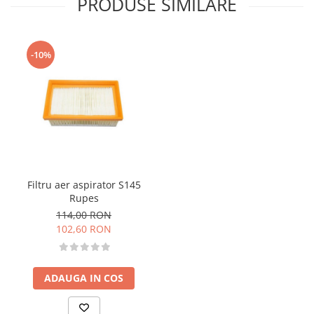
PRODUSE SIMILARE
-10%
Filtru aer aspirator S145
Rupes
114,00 RON
102,60 RON
ADAUGA IN COS