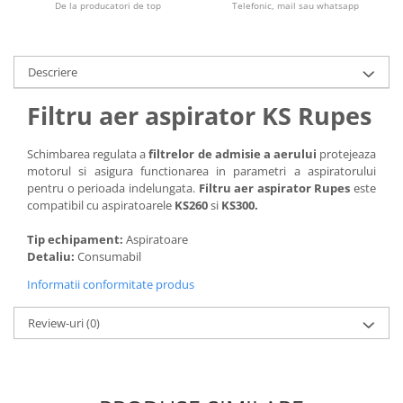
De la producatori de top
Telefonic, mail sau whatsapp
Descriere
Filtru aer aspirator KS Rupes
Schimbarea regulata a
filtrelor de admisie a aerului
protejeaza
motorul si asigura functionarea in parametri a aspiratorului
pentru o perioada indelungata.
Filtru aer aspirator Rupes
este
compatibil cu aspiratoarele
KS260
si
KS300.
Tip echipament:
Aspiratoare
Detaliu:
Consumabil
Informatii conformitate produs
Review-uri
(0)