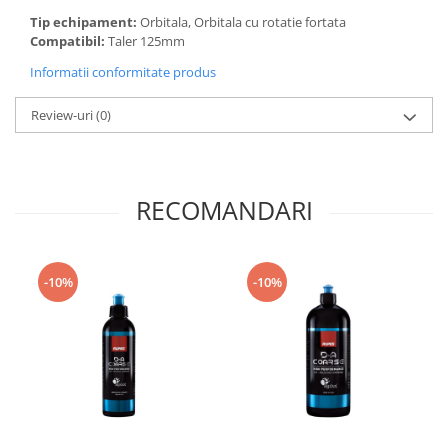
Tip echipament:
Orbitala, Orbitala cu rotatie fortata
Compatibil:
Taler 125mm
Informatii conformitate produs
Review-uri
(0)
RECOMANDARI
-10%
-10%