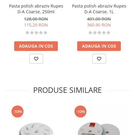
Pasta polish abraziv Rupes
Pasta polish abraziv Rupes
D-A Coarse, 250ml
D-A Coarse, 1L
128,00 RON
401,00 RON
115,20 RON
360,90 RON
ADAUGA IN COS
ADAUGA IN COS
PRODUSE SIMILARE
-10%
-10%