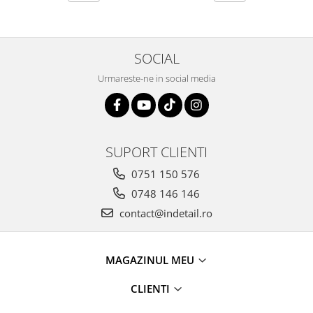
SOCIAL
Urmareste-ne in social media
SUPORT CLIENTI
0751 150 576
0748 146 146
contact@indetail.ro
MAGAZINUL MEU
CLIENTI