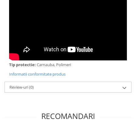
Tip protectie:
Carnauba, Polimeri
Informatii conformitate produs
Review-uri
(0)
RECOMANDARI