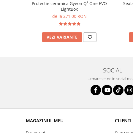
Protectie ceramica Gyeon Q² One EVO
Seal
LightBox
de la 271,00 RON
VEZI VARIANTE
SOCIAL
Urmareste-ne in social me
MAGAZINUL MEU
CLIENTI
Despre noi
Cum cum