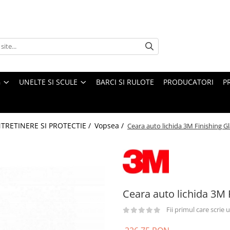
G
UNELTE SI SCULE
BARCI SI RULOTE
PRODUCATORI
P
NTRETINERE SI PROTECTIE /
Vopsea /
Ceara auto lichida 3M Finishing Gl
Ceara auto lichida 3M 
Fii primul care scrie