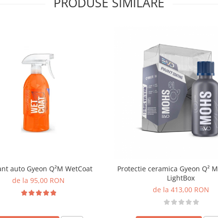
PRODUSE SIMILARE
ant auto Gyeon Q²M WetCoat
Protectie ceramica Gyeon Q² 
LightBox
de la 95,00 RON
de la 413,00 RON