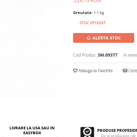
226,75 RON
Greutate:
1.1 kg
STOC EPUIZAT
ALERTA STOC
Cod Produs:
3M.09377
Ai nevo
Adauga la Favorite
Cere 
LIVRARE LA USA SAU IN
PRODUSE PROFESIO
EASYBOX
De la producatori de