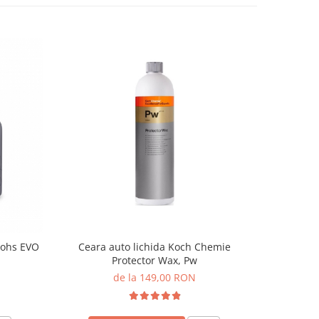
Mohs EVO
Ceara auto lichida Koch Chemie
Sealan
Protector Wax, Pw
de la 149,00 RON