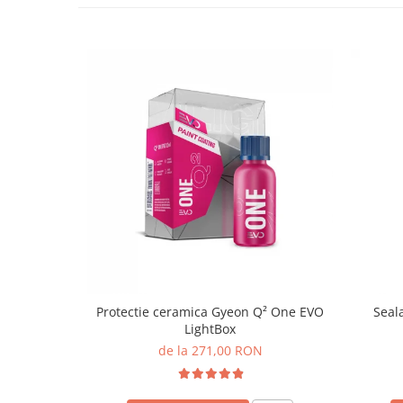
Protectie ceramica Gyeon Q² One EVO
Seal
LightBox
de la 271,00 RON