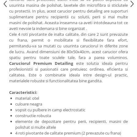
usurinta masina de polishat, lavetele din microfibra si sticlutele
cu protectii. In plus, acest carucior pentru detailing are suporturi
suplimentare pentru recipientii cu solutii, perii si mai multe
masini de polishat. Aceasta inseamna ca aveti intotdeauna tot ce
aveti nevoie la indemana si bine organizat .
Cele 4 roti pivotante de inalta calitate, din care 2 sunt prevazute
cu frana, permit o mobilitate si flexibilitate fara efort,
permitandu-va sa mutati cu usurinta caruciorul in diferite zone
de lucru. Avand dimensiuni de 80x50x40cm, acest carucior ofera
spatiu pentru toate sculele tale, fara a parea voluminos.
Caruciorul Premium Detailing
este solutia ideala pentru
profesionistii si pasionatii care pretuiesc ordinea, eficienta si
calitatea. Este o combinatie ideala intre design-ul practic,
materialele robuste si functionalitatea bine gandita.
Caracteristici:
material: otel
culoare neagra
vopsit cu pulbere in camp electrostatic
constructie robusta
elemente de depozitare pentru perii, recipienti, masini de
polishat si multe altele
4 roti pivotante de calitate premium (2 prevazute cu frana)