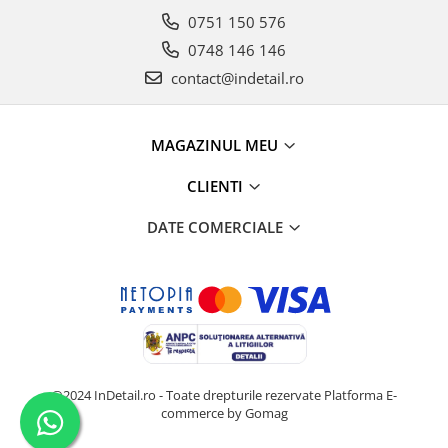
0751 150 576
0748 146 146
contact@indetail.ro
MAGAZINUL MEU
CLIENTI
DATE COMERCIALE
@2024 InDetail.ro - Toate drepturile rezervate
Platforma E-
commerce by Gomag