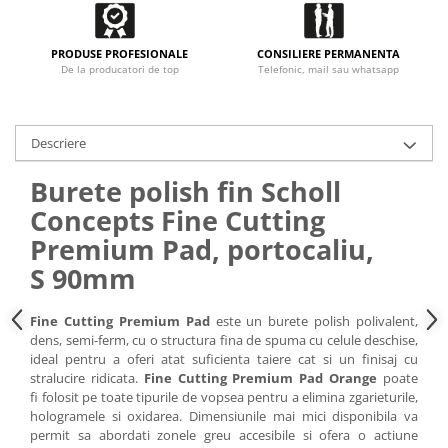
PRODUSE PROFESIONALE
CONSILIERE PERMANENTA
De la producatori de top
Telefonic, mail sau whatsapp
Descriere
Burete polish fin Scholl
Concepts Fine Cutting
Premium Pad, portocaliu,
S 90mm
Fine Cutting Premium Pad
este un burete polish polivalent,
dens, semi-ferm, cu o structura fina de spuma cu celule deschise,
ideal pentru a oferi atat suficienta taiere cat si un finisaj cu
stralucire ridicata.
Fine Cutting Premium Pad Orange
poate
fi folosit pe toate tipurile de vopsea pentru a elimina zgarieturile,
hologramele si oxidarea. Dimensiunile mai mici disponibila va
permit sa abordati zonele greu accesibile si ofera o actiune