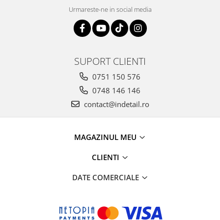
Urmareste-ne in social media
SUPORT CLIENTI
0751 150 576
0748 146 146
contact@indetail.ro
MAGAZINUL MEU
CLIENTI
DATE COMERCIALE