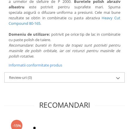
a urmelor de slefuire de P 2000.
Buretele polish abraziv
albastru
este potrivit pentru suprafete mari. Spuma
speciala asigură o difuzare uniforma a presiunii. Cele mai bune
rezultate se obtin in combinatie cu pasta abraziva
Heavy Cut
Compound 80-165
.
Domeniu de utilizare:
potrivit pe orice tip de lac in combinatie
cu paste polish de taiere.
Recomandare: buretii in forma de trapez sunt potriviti pentru
masinile de polish orbitale, iar cei rotunzi pentru masinile de
polish rotative.
Informatii conformitate produs
Review-uri
(0)
RECOMANDARI
-15%