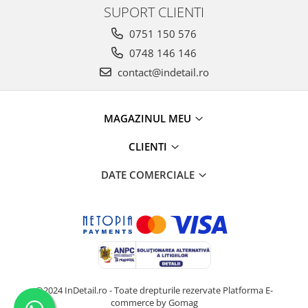
SUPORT CLIENTI
0751 150 576
0748 146 146
contact@indetail.ro
MAGAZINUL MEU
CLIENTI
DATE COMERCIALE
@2024 InDetail.ro - Toate drepturile rezervate
Platforma E-
commerce by Gomag