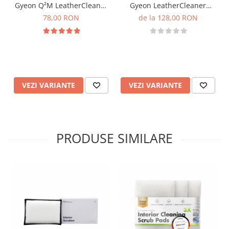
Gyeon Q²M LeatherCleaner
Gyeon LeatherCleaner
Natural
Strong
78,00 RON
de la 128,00 RON
VEZI VARIANTE
VEZI VARIANTE
PRODUSE SIMILARE