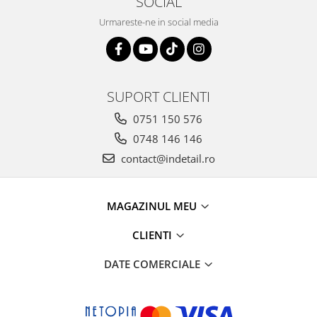
SOCIAL
Urmareste-ne in social media
SUPORT CLIENTI
0751 150 576
0748 146 146
contact@indetail.ro
MAGAZINUL MEU
CLIENTI
DATE COMERCIALE