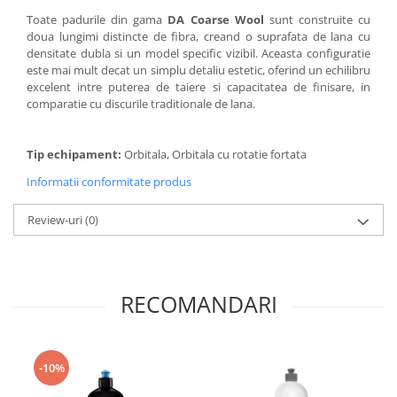
Toate padurile din gama
DA Coarse Wool
sunt construite cu
doua lungimi distincte de fibra, creand o suprafata de lana cu
densitate dubla si un model specific vizibil. Aceasta configuratie
este mai mult decat un simplu detaliu estetic, oferind un echilibru
excelent intre puterea de taiere si capacitatea de finisare, in
comparatie cu discurile traditionale de lana.
Tip echipament:
Orbitala, Orbitala cu rotatie fortata
Informatii conformitate produs
Review-uri
(0)
RECOMANDARI
-10%