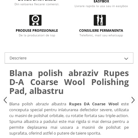
EASYBOX
Din valoarea fiecarei comenzi.
Livrare rapida la usa sau in easybox
PRODUSE PROFESIONALE
CONSILIERE PERMANENTA
De la producatori de top
Telefonic, mail sau whatsapp
Descriere
Blana polish abraziv Rupes
D-A Coarse Wool Polishing
Pad, albastru
Blana polish abraziv albastra
Rupes DA Coarse Wool
este
conceputa special pentru inlaturarea defectelor severe, utilizata
cu masini de polishat orbitale, cu rotatie fortata sau triple-action.
Spuma albastra a padului este mai rigida si mai densa pentru a
permite deplasarea mai usoara a masinii de polishat pe
suprafata, oferind astfel o putere de taiere sporita.