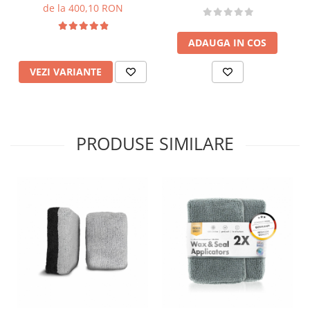
Coating
de la 400,10 RON
ADAUGA IN COS
VEZI VARIANTE
PRODUSE SIMILARE